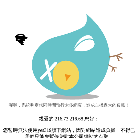
喔喔，系統判定您同時間執行太多網頁，造成主機過大的負載！
親愛的 216.73.216.68 您好：
您暫時無法使用yes319旗下網站，因對網站造成負擔，不得已
我們只能先暫停您對本公司網站的存取。